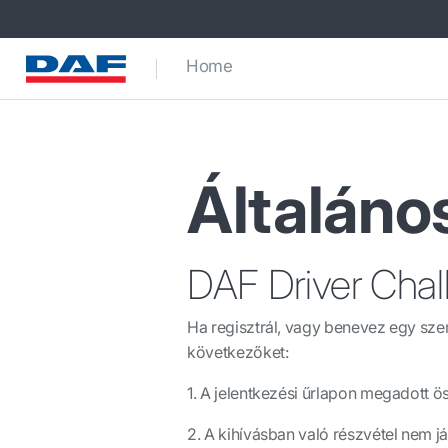
Home
Általános
DAF Driver Chal
Ha regisztrál, vagy benevez egy szem
következőket:
1. A jelentkezési űrlapon megadott ö
2. A kihívásban való részvétel nem 