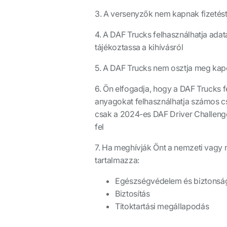
3. A versenyzők nem kapnak fizetést
4. A DAF Trucks felhasználhatja adat
tájékoztassa a kihívásról
5. A DAF Trucks nem osztja meg kapcs
6. Ön elfogadja, hogy a DAF Trucks f
anyagokat felhasználhatja számos cs
csak a 2024-es DAF Driver Challenge
fel
7. Ha meghívják Önt a nemzeti vagy n
tartalmazza:
Egészségvédelem és biztonsá
Biztosítás
Titoktartási megállapodás