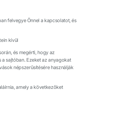
ban felvegye Önnel a kapcsolatot, és
ein kívül
során, és megérti, hogy az
s a sajtóban. Ezeket az anyagokat
ívások népszerűsítésére használják
aláírnia, amely a következőket