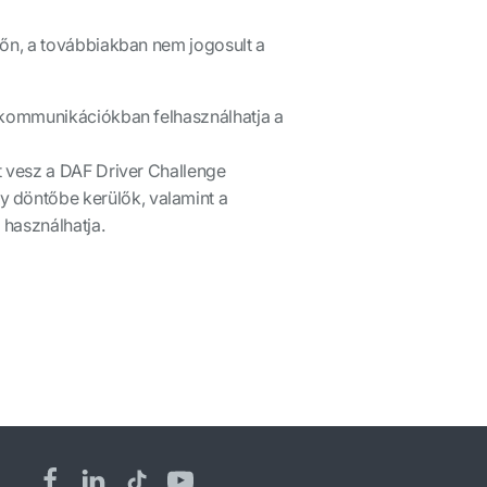
tőn, a továbbiakban nem jogosult a
 kommunikációkban felhasználhatja a
t vesz a DAF Driver Challenge
 döntőbe kerülők, valamint a
 használhatja.