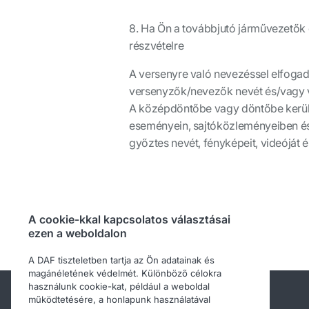
8. Ha Ön a továbbjutó járművezetők 
részvételre
A versenyre való nevezéssel elfoga
versenyzők/nevezők nevét és/vagy v
A középdöntőbe vagy döntőbe kerülők
eseményein, sajtóközleményeiben é
győztes nevét, fényképeit, videóját
A cookie-kkal kapcsolatos választásai
ezen a weboldalon
A DAF tiszteletben tartja az Ön adatainak és
magánéletének védelmét. Különböző célokra
használunk cookie-kat, például a weboldal
működtetésére, a honlapunk használatával