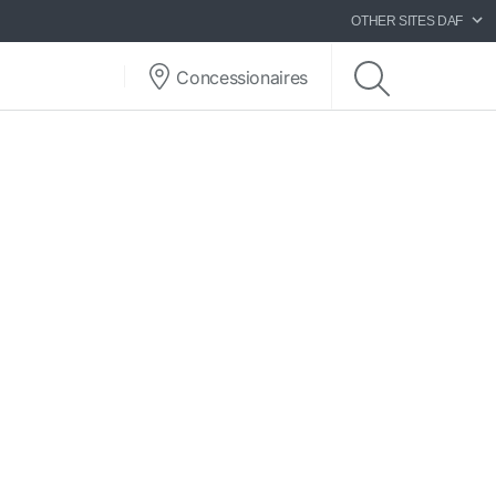
OTHER SITES DAF
Concessionaires